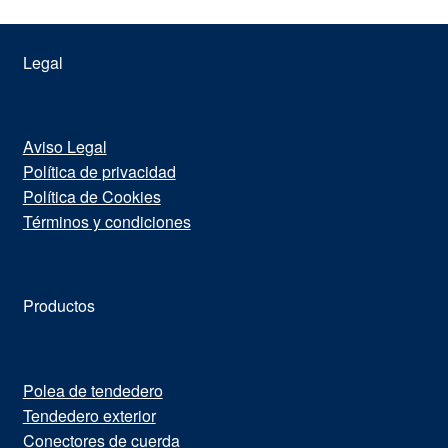
la
página
de
Legal
producto
Aviso Legal
Política de privacidad
Política de Cookies
Términos y condiciones
Productos
Polea de tendedero
Tendedero exterior
Conectores de cuerda