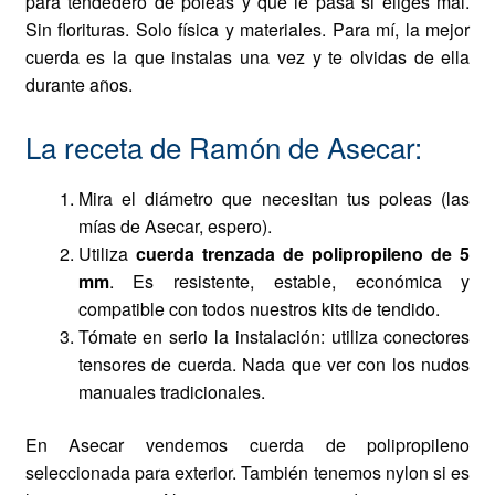
para tendedero de poleas y qué le pasa si eliges mal.
Sin florituras. Solo física y materiales. Para mí, la mejor
cuerda es la que instalas una vez y te olvidas de ella
durante años.
La receta de Ramón de Asecar:
Mira el diámetro que necesitan tus poleas (las
mías de Asecar, espero).
Utiliza
cuerda trenzada de polipropileno de 5
mm
. Es resistente, estable, económica y
compatible con todos nuestros kits de tendido.
Tómate en serio la instalación: utiliza conectores
tensores de cuerda. Nada que ver con los nudos
manuales tradicionales.
En Asecar vendemos cuerda de polipropileno
seleccionada para exterior. También tenemos nylon si es