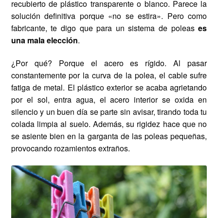
recubierto de plástico transparente o blanco. Parece la
solución definitiva porque «no se estira». Pero como
fabricante, te digo que para un sistema de poleas
es
una mala elección
.
¿Por qué? Porque el acero es rígido. Al pasar
constantemente por la curva de la polea, el cable sufre
fatiga de metal. El plástico exterior se acaba agrietando
por el sol, entra agua, el acero interior se oxida en
silencio y un buen día se parte sin avisar, tirando toda tu
colada limpia al suelo. Además, su rigidez hace que no
se asiente bien en la garganta de las poleas pequeñas,
provocando rozamientos extraños.