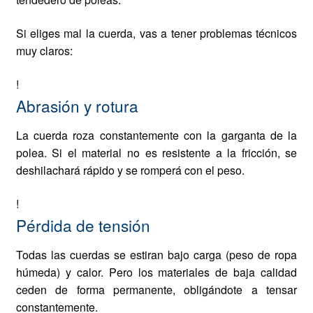
Si eliges mal la cuerda, vas a tener problemas técnicos
muy claros:
!
Abrasión y rotura
La cuerda roza constantemente con la garganta de la
polea. Si el material no es resistente a la fricción, se
deshilachará rápido y se romperá con el peso.
!
Pérdida de tensión
Todas las cuerdas se estiran bajo carga (peso de ropa
húmeda) y calor. Pero los materiales de baja calidad
ceden de forma permanente, obligándote a tensar
constantemente.