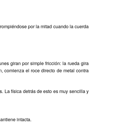
 rompiéndose por la mitad cuando la cuerda
io
nes giran por simple fricción: la rueda gira
, comienza el roce directo de metal contra
 La física detrás de esto es muy sencilla y
mantiene intacta.