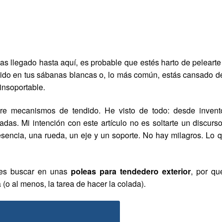
as llegado hasta aquí, es probable que estés harto de pelearte
ido en tus sábanas blancas o, lo más común, estás cansado de
 insoportable.
re mecanismos de tendido. He visto de todo: desde invent
adas. Mi intención con este artículo no es soltarte un discurs
encia, una rueda, un eje y un soporte. No hay milagros. Lo 
ebes buscar en unas
poleas para tendedero exterior
, por q
(o al menos, la tarea de hacer la colada).