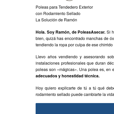
Poleas para Tendedero Exterior
con
Rodamiento Sellado
La Solución de Ramón
Hola. Soy Ramón, de PoleasAsecar.
Si h
bien, quizá has encontrado manchas de óx
tendiendo la ropa por culpa de ese chirrido
Llevo años vendiendo y asesorando sob
instalaciones profesionales que duran déc
poleas son «mágicas». Una polea es, en es
adecuados y honestidad técnica.
Hoy quiero explicarte de tú a tú qué d
rodamiento sellado puede cambiarte la vida 