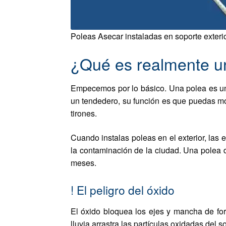
Poleas Asecar instaladas en soporte exterio
¿Qué es realmente una
Empecemos por lo básico. Una polea es una
un tendedero, su función es que puedas mo
tirones.
Cuando instalas poleas en el exterior, las 
la contaminación de la ciudad. Una polea d
meses.
!
El peligro del óxido
El óxido bloquea los ejes y mancha de fo
lluvia arrastra las partículas oxidadas del 