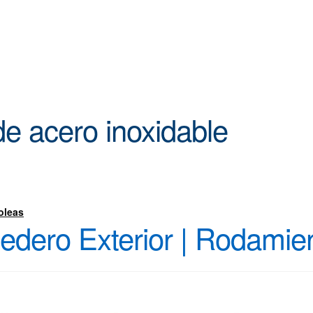
de acero inoxidable
oleas
edero Exterior | Rodamie