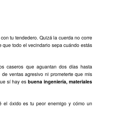
 con tu tendedero. Quizá la cuerda no corre
 que todo el vecindario sepa cuándo estás
os caseros que aguantan dos días hasta
o de ventas agresivo ni prometerte que mis
que sí hay es
buena ingeniería, materiales
ué el óxido es tu peor enemigo y cómo un