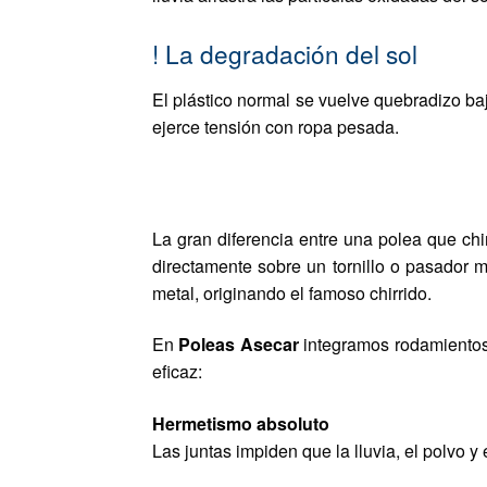
!
La degradación del sol
El plástico normal se vuelve quebradizo b
ejerce tensión con ropa pesada.
El Rodamiento Sellado
La gran diferencia entre una polea que chir
directamente sobre un tornillo o pasador 
metal, originando el famoso chirrido.
En
Poleas Asecar
integramos rodamientos 
eficaz:
Hermetismo absoluto
Las juntas impiden que la lluvia, el polvo y 