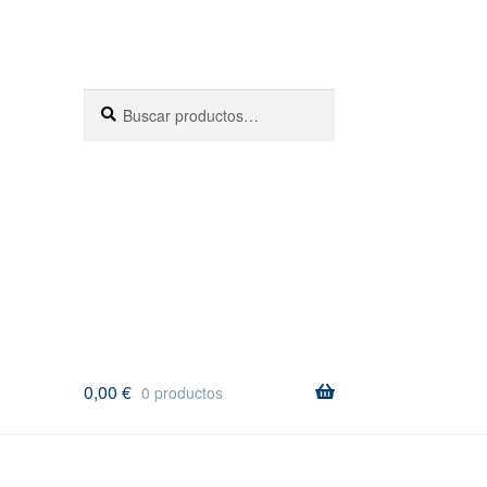
Buscar
Buscar
por:
0,00
€
0 productos