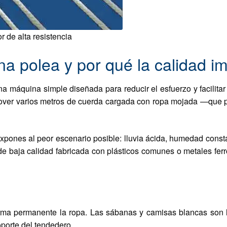
r de alta resistencia
 polea y por qué la calidad imp
 máquina simple diseñada para reducir el esfuerzo y facilitar
ver varios metros de cuerda cargada con ropa mojada —que pe
expones al peor escenario posible: lluvia ácida, humedad consta
e baja calidad fabricada con plásticos comunes o metales ferr
rma permanente la ropa. Las sábanas y camisas blancas son l
soporte del tendedero.