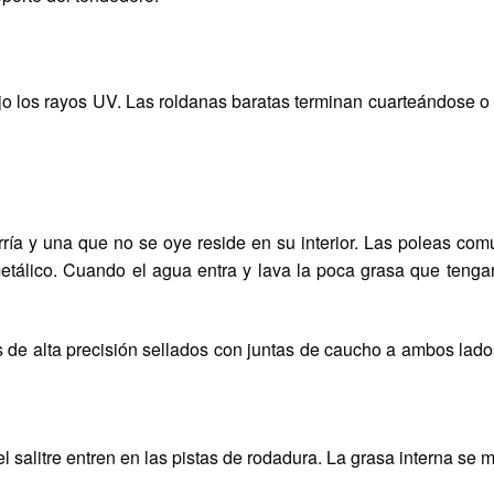
ajo los rayos UV. Las roldanas baratas terminan cuarteándose o
: Tu tranquilidad no tiene prec
ría y una que no se oye reside en su interior. Las poleas comu
metálico. Cuando el agua entra y lava la poca grasa que tengan
de alta precisión sellados con juntas de caucho a ambos lados.
el salitre entren en las pistas de rodadura. La grasa interna se 