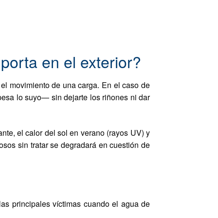
orta en el exterior?
 el movimiento de una carga. En el caso de
sa lo suyo— sin dejarte los riñones ni dar
nte, el calor del sol en verano (rayos UV) y
osos sin tratar se degradará en cuestión de
as principales víctimas cuando el agua de