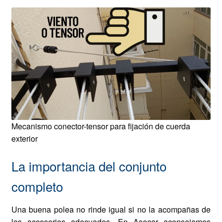
Mecanismo conector-tensor para fijación de cuerda
exterior
La importancia del conjunto
completo
Una buena polea no rinde igual si no la acompañas de
los accesorios adecuados. En Asecar aconsejamos