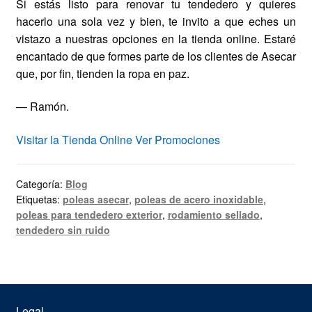
Si estás listo para renovar tu tendedero y quieres
hacerlo una sola vez y bien, te invito a que eches un
vistazo a nuestras opciones en la tienda online. Estaré
encantado de que formes parte de los clientes de Asecar
que, por fin, tienden la ropa en paz.
— Ramón.
Visitar la Tienda Online
Ver Promociones
Categoría:
Blog
Etiquetas:
poleas asecar
,
poleas de acero inoxidable
,
poleas para tendedero exterior
,
rodamiento sellado
,
tendedero sin ruido
Legal