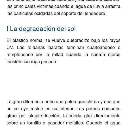
las principales víctimas cuando el agua de lluvia arrastra
las partículas oxidadas del soporte del tendedero.
!
La degradación del sol
El plástico normal se vuelve quebradizo bajo los rayos
UV. Las roldanas baratas terminan cuarteándose o
rompiéndose por la mitad cuando la cuerda ejerce
tensión con ropa pesada.
El Rodamiento Sellado: Tu
tranquilidad no tiene precio
La gran diferencia entre una polea que chirría y una que
no se oye reside en su interior. Las poleas comunes
giran por simple fricción: la rueda gira directamente
sobre un tornillo o pasador metálico. Cuando el agua