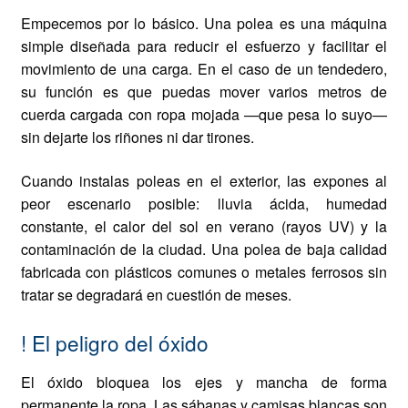
Empecemos por lo básico. Una polea es una máquina
simple diseñada para reducir el esfuerzo y facilitar el
movimiento de una carga. En el caso de un tendedero,
su función es que puedas mover varios metros de
cuerda cargada con ropa mojada —que pesa lo suyo—
sin dejarte los riñones ni dar tirones.
Cuando instalas poleas en el exterior, las expones al
peor escenario posible: lluvia ácida, humedad
constante, el calor del sol en verano (rayos UV) y la
contaminación de la ciudad. Una polea de baja calidad
fabricada con plásticos comunes o metales ferrosos sin
tratar se degradará en cuestión de meses.
!
El peligro del óxido
El óxido bloquea los ejes y mancha de forma
permanente la ropa. Las sábanas y camisas blancas son